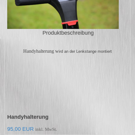
Produktbeschreibung
Handyhalterung
w
i
rd an der Lenkstange
montiert
Handyhalterung
95,00 EUR
inkl.
MwSt.