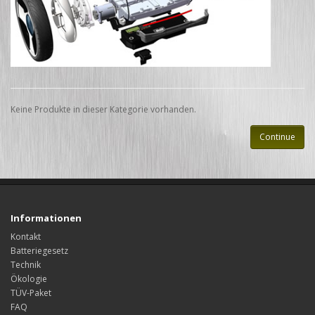
Keine Produkte in dieser Kategorie vorhanden.
Continue
Informationen
Kontakt
Batteriegesetz
Technik
Ökologie
TÜV-Paket
FAQ