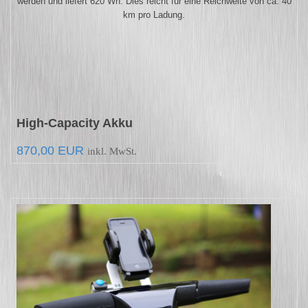
werden und liefert 620 Wh. Dies reicht für eine Reichweite von ca. 40
km pro Ladung.
High-Capacity Akku
870,00 EUR
inkl.
MwSt.