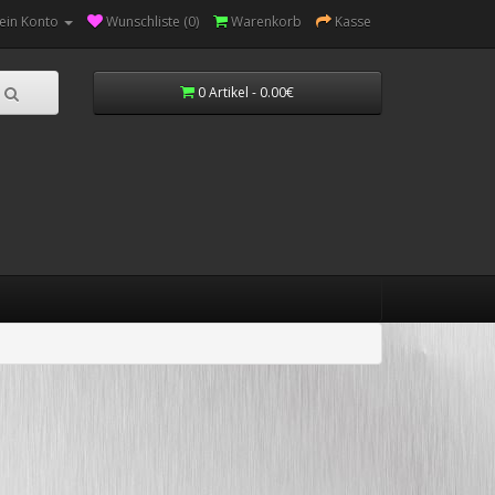
ein Konto
Wunschliste (0)
Warenkorb
Kasse
0 Artikel - 0.00€