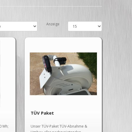
Anzeige
TÜV Paket
0 Wh;
Unser TÜV-Paket TÜV-Abnahme &