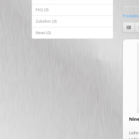
FAQ (0)
Produktve
Zubehör (0)
News (0)
Nine
Liefe