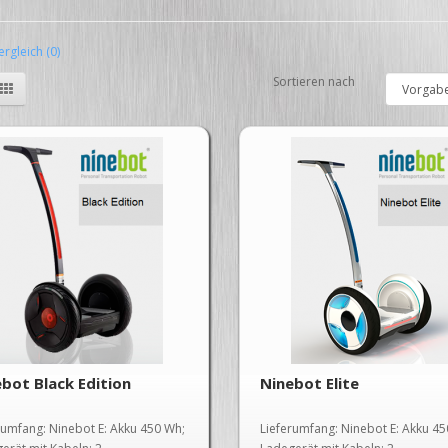
rgleich (0)
Sortieren nach
bot Black Edition
Ninebot Elite
rumfang: Ninebot E: Akku 450 Wh;
Lieferumfang: Ninebot E: Akku 45